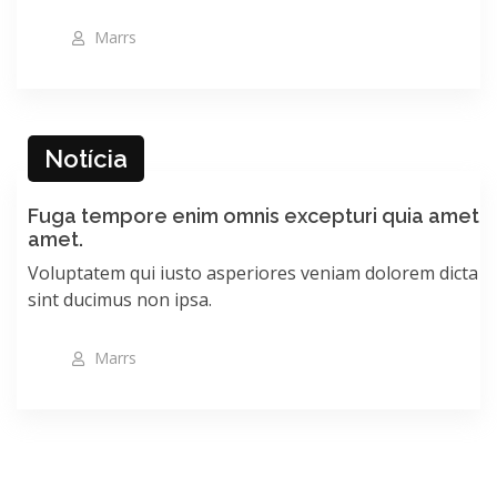
Marrs
Notícia
Fuga tempore enim omnis excepturi quia amet
amet.
Voluptatem qui iusto asperiores veniam dolorem dicta
sint ducimus non ipsa.
Marrs