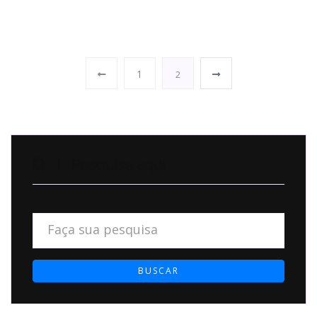
1
2
| Pesquise aqui
BUSCAR