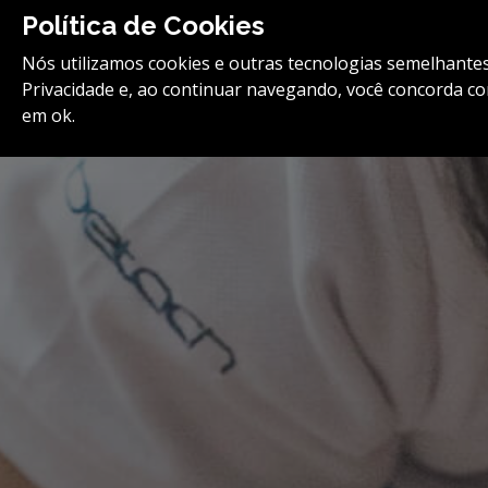
Política de Cookies
safety@betach.com.br
(11) 2180-1799
Nós utilizamos cookies e outras tecnologias semelhantes
Privacidade e, ao continuar navegando, você concorda c
em ok.