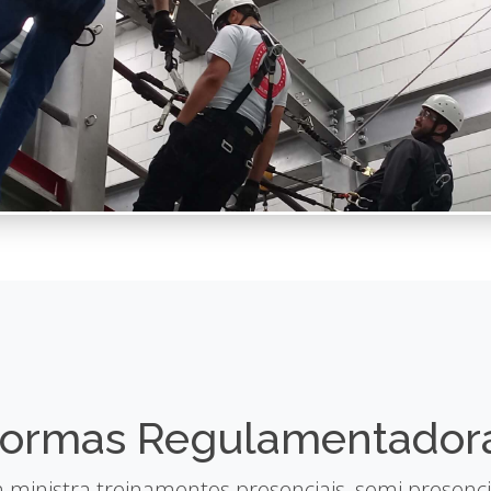
ormas Regulamentador
ministra treinamentos presenciais, semi presenci