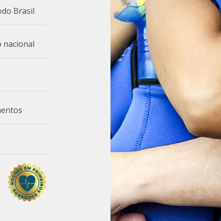
do Brasil
 nacional
mentos