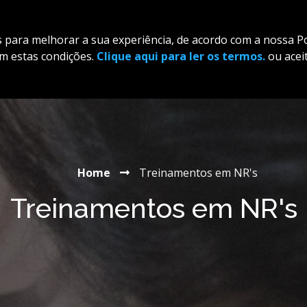
(21) 3513-0881
 para melhorar a sua experiência, de acordo com a nossa Pol
om estas condições.
Clique aqui para ler os termos.
ou aceit
início
Home
Treinamentos em NR's
Treinamentos em NR's