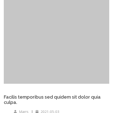
Facilis temporibus sed quidem sit dolor quia
culpa.
Marrs
2021-05-03