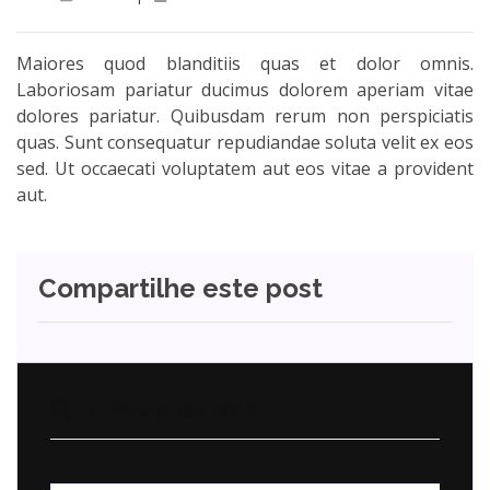
Maiores quod blanditiis quas et dolor omnis.
Laboriosam pariatur ducimus dolorem aperiam vitae
dolores pariatur. Quibusdam rerum non perspiciatis
quas. Sunt consequatur repudiandae soluta velit ex eos
sed. Ut occaecati voluptatem aut eos vitae a provident
aut.
Compartilhe este post
| Pesquise aqui