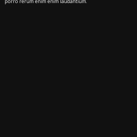
porro rerum enim enim laudantium.