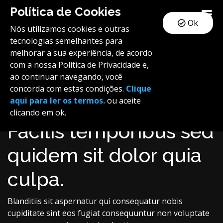
Política de Cookies
Ok
Nós utilizamos cookies e outras
tecnologias semelhantes para
melhorar a sua experiência, de acordo
com a nossa Política de Privacidade e,
ao continuar navegando, você
concorda com estas condições.
Clique
aqui para ler os termos.
ou aceite
clicando em ok.
Facilis temporibus sed
quidem sit dolor quia
culpa.
Blanditiis sit aspernatur qui consequatur nobis
cupiditate sint eos fugiat consequuntur non voluptate