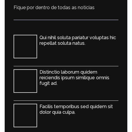
| Últimas atualizações
Fique por dentro de todas as notícias
Qui nihil soluta pariatur voluptas hic
repellat soluta natus.
Distinctio laborum quidem
reiciendis ipsum similique omnis
fugit ad.
Facilis temporibus sed quidem sit
dolor quia culpa.